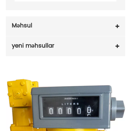
Məhsul
yeni məhsullar